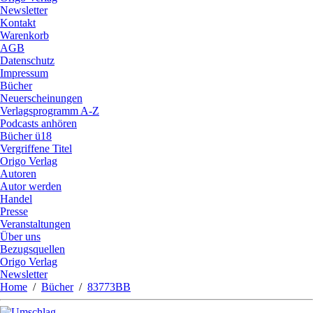
Newsletter
Kontakt
Warenkorb
AGB
Datenschutz
Impressum
Bücher
Neuerscheinungen
Verlagsprogramm A-Z
Podcasts anhören
Bücher ü18
Vergriffene Titel
Origo Verlag
Autoren
Autor werden
Handel
Presse
Veranstaltungen
Über uns
Bezugsquellen
Origo Verlag
Newsletter
Home
/
Bücher
/
83773BB