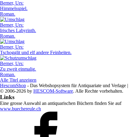
Berner, Urs:
Himmelsspiel.
Roman.
Berner, Urs:
Irisches Labyrinth.
Roman.
Berner, Urs:
Tschogglit und elf andere Feinheiten.
Berner, Urs:
Zu zweit einmalig.
Roman.
Alle Titel anzeigen
HescomShop
- Das Webshopsystem für Antiquariate und Verlage |
© 2006-2026 by
HESCOM-Software
. Alle Rechte vorbehalten.
Links
Eine grosse Auswahl an antiquarischen Büchern finden Sie auf
www.buechereule.ch