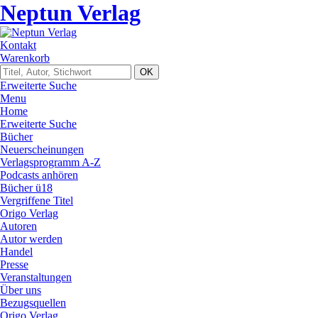
Neptun Verlag
Kontakt
Warenkorb
Erweiterte Suche
Menu
Home
Erweiterte Suche
Bücher
Neuerscheinungen
Verlagsprogramm A-Z
Podcasts anhören
Bücher ü18
Vergriffene Titel
Origo Verlag
Autoren
Autor werden
Handel
Presse
Veranstaltungen
Über uns
Bezugsquellen
Origo Verlag