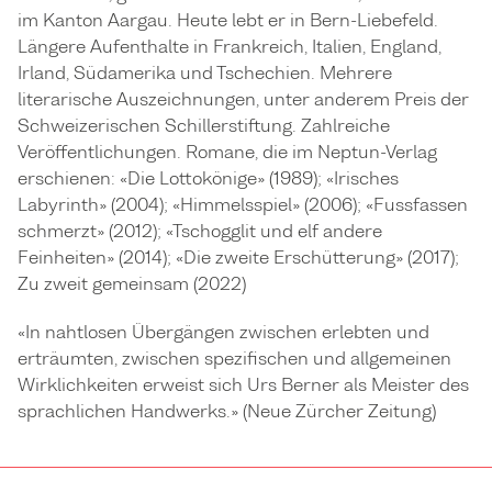
im Kanton Aargau. Heute lebt er in Bern-Liebefeld.
Längere Aufenthalte in Frankreich, Italien, England,
Irland, Südamerika und Tschechien. Mehrere
literarische Auszeichnungen, unter anderem Preis der
Schweizerischen Schillerstiftung. Zahlreiche
Veröffentlichungen. Romane, die im Neptun-Verlag
erschienen: «Die Lottokönige» (1989); «Irisches
Labyrinth» (2004); «Himmelsspiel» (2006); «Fussfassen
schmerzt» (2012); «Tschogglit und elf andere
Feinheiten» (2014); «Die zweite Erschütterung» (2017);
Zu zweit gemeinsam (2022)
«In nahtlosen Übergängen zwischen erlebten und
erträumten, zwischen spezifischen und allgemeinen
Wirklichkeiten erweist sich Urs Berner als Meister des
sprachlichen Handwerks.» (Neue Zürcher Zeitung)