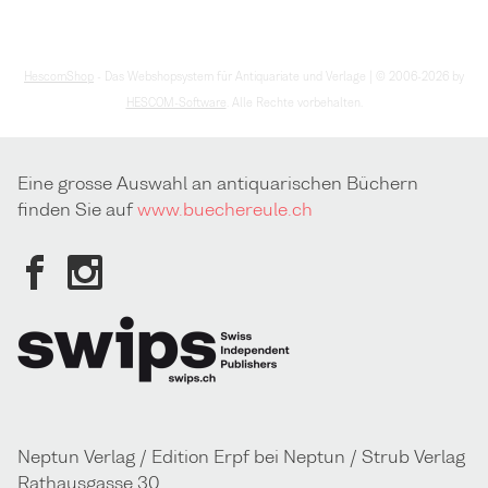
HescomShop
- Das Webshopsystem für Antiquariate und Verlage | © 2006-2026 by
HESCOM-Software
. Alle Rechte vorbehalten.
Eine grosse Auswahl an antiquarischen Büchern
finden Sie auf
www.buechereule.ch
Neptun Verlag / Edition Erpf bei Neptun / Strub Verlag
Rathausgasse 30