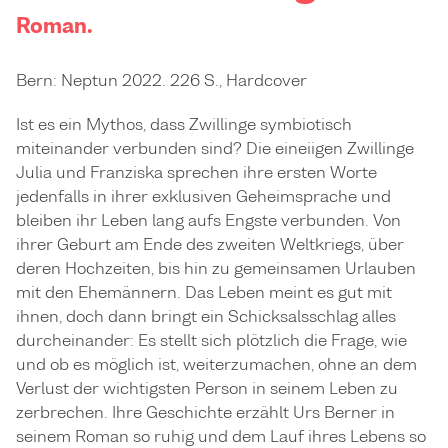
Roman.
Bern: Neptun 2022. 226 S., Hardcover
Ist es ein Mythos, dass Zwillinge symbiotisch
miteinander verbunden sind? Die eineiigen Zwillinge
Julia und Franziska sprechen ihre ersten Worte
jedenfalls in ihrer exklusiven Geheimsprache und
bleiben ihr Leben lang aufs Engste verbunden. Von
ihrer Geburt am Ende des zweiten Weltkriegs, über
deren Hochzeiten, bis hin zu gemeinsamen Urlauben
mit den Ehemännern. Das Leben meint es gut mit
ihnen, doch dann bringt ein Schicksalsschlag alles
durcheinander: Es stellt sich plötzlich die Frage, wie
und ob es möglich ist, weiterzumachen, ohne an dem
Verlust der wichtigsten Person in seinem Leben zu
zerbrechen. Ihre Geschichte erzählt Urs Berner in
seinem Roman so ruhig und dem Lauf ihres Lebens so