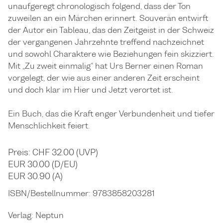
unaufgeregt chronologisch folgend, dass der Ton
zuweilen an ein Märchen erinnert. Souverän entwirft
der Autor ein Tableau, das den Zeitgeist in der Schweiz
der vergangenen Jahrzehnte treffend nachzeichnet
und sowohl Charaktere wie Beziehungen fein skizziert.
Mit „Zu zweit einmalig“ hat Urs Berner einen Roman
vorgelegt, der wie aus einer anderen Zeit erscheint
und doch klar im Hier und Jetzt verortet ist.
Ein Buch, das die Kraft enger Verbundenheit und tiefer
Menschlichkeit feiert.
Preis: CHF 32.00 (UVP)
EUR 30.00 (D/EU)
EUR 30.90 (A)
ISBN/Bestellnummer:
9783858203281
Verlag:
Neptun