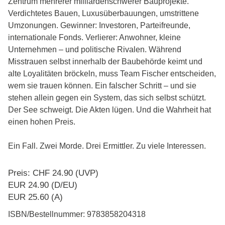
Zentrum mehrerer milliardenschwerer Bauprojekte.
Verdichtetes Bauen, Luxusüberbauungen, umstrittene
Umzonungen. Gewinner: Investoren, Parteifreunde,
internationale Fonds. Verlierer: Anwohner, kleine
Unternehmen – und politische Rivalen. Während
Misstrauen selbst innerhalb der Baubehörde keimt und
alte Loyalitäten bröckeln, muss Team Fischer entscheiden,
wem sie trauen können. Ein falscher Schritt – und sie
stehen allein gegen ein System, das sich selbst schützt.
Der See schweigt. Die Akten lügen. Und die Wahrheit hat
einen hohen Preis.
Ein Fall. Zwei Morde. Drei Ermittler. Zu viele Interessen.
Preis: CHF 24.90 (UVP)
EUR 24.90 (D/EU)
EUR 25.60 (A)
ISBN/Bestellnummer:
9783858204318