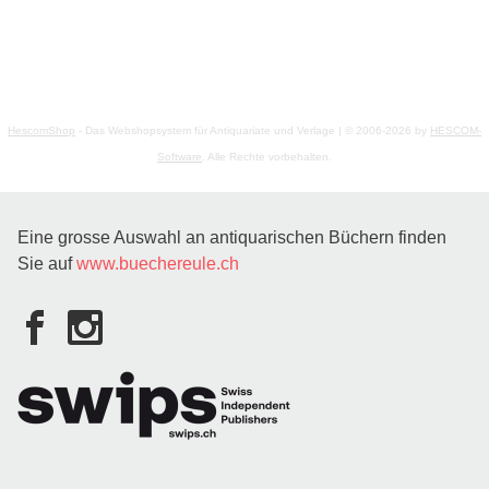
HescomShop
- Das Webshopsystem für Antiquariate und Verlage | © 2006-2026 by
HESCOM-
Software
. Alle Rechte vorbehalten.
Eine grosse Auswahl an antiquarischen Büchern finden
Sie auf
www.buechereule.ch