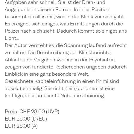
Aufgaben sehr schnell. Sie ist der Dreh- und
Angelpunkt in diesem Roman. In ihrer Position
bekommt sie alles mit, was in der Klinik vor sich geht.
Es ereignet sich einiges, was Ermittlungen durch die
Polizei nach sich zieht. Dadurch kommt so einiges ans
Licht…
Der Autor versteht es, die Spannung laufend aufrecht
zu halten. Die Beschreibung der Klinikberichte,
Abläufe und Vorgehensweisen in der Psychiatrie,
zeugen von fundierte Recherechen ungeben dadurch
Einblick in eine ganz besondere Welt.
Gezeichnete Kapiteleinführung in einen Krimi sind
absolut einmalig. Sie richtig einzuordnen ist eine
knifflige, aber amüsante Nebenerscheinung
Preis: CHF 28.00 (UVP)
EUR 26.00 (D/EU)
EUR 26.00 (A)