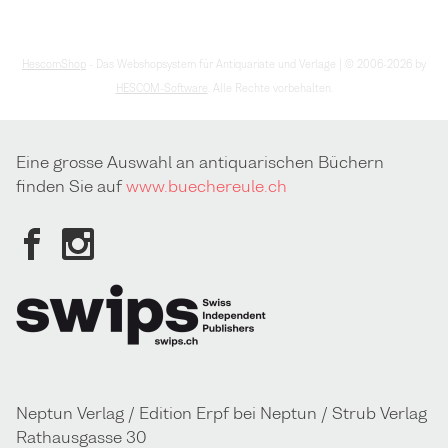
HescomShop
- Das Webshopsystem für Antiquariate und Verlage | © 2006-2026 by
HESCOM-Software
. Alle Rechte vorbehalten.
Eine grosse Auswahl an antiquarischen Büchern
finden Sie auf
www.buechereule.ch
Neptun Verlag / Edition Erpf bei Neptun / Strub Verlag
Rathausgasse 30