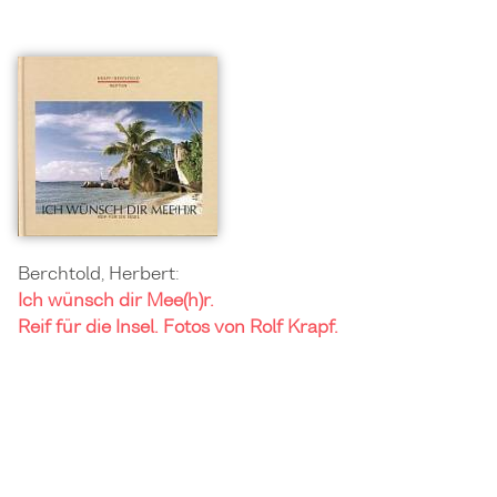
Berchtold, Herbert:
Ich wünsch dir Mee(h)r.
Reif für die Insel. Fotos von Rolf Krapf.