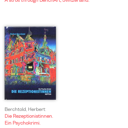
A stroll through BenchArt, Switzerland.
Berchtold, Herbert:
Die Rezeptionistinnen.
Ein Psychokrimi.