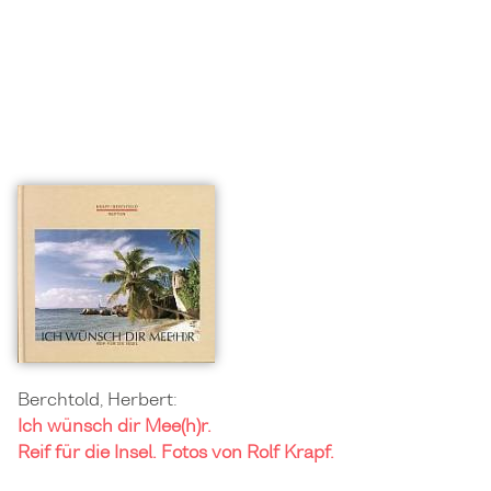
Berchtold, Herbert:
Ich wünsch dir Mee(h)r.
Reif für die Insel. Fotos von Rolf Krapf.