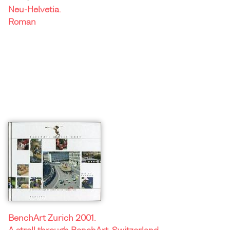
Neu-Helvetia.
Roman
BenchArt Zurich 2001.