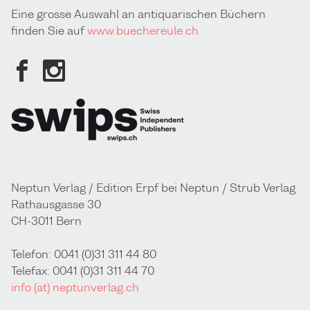
Eine grosse Auswahl an antiquarischen Büchern
finden Sie auf
www.buechereule.ch
Neptun Verlag / Edition Erpf bei Neptun / Strub Verlag
Rathausgasse 30
CH-3011 Bern
Telefon: 0041 (0)31 311 44 80
Telefax: 0041 (0)31 311 44 70
info (at) neptunverlag.ch