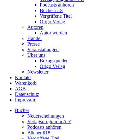
Podcasts anhören
Bücher ü18
Vergriffene Titel
Origo Verlag
Autoren
Autor werden
Handel
Presse
Veranstaltungen
Über uns
Bezugsquellen
Origo Verlag
Newsletter
Kontakt
Warenkorb
AGB
Datenschutz
Impressum
Bücher
Neuerscheinungen
Verlagsprogramm A-Z
Podcasts anhören
Bücher ü18
Vergriffene Titel