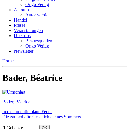
Origo Verlag
Autoren
Autor werden
Handel
Presse
Veranstaltungen
Über uns
Bezugsquellen
Origo Verlag
Newsletter
Home
Bader, Béatrice
Bader, Béatrice:
Imelda und die blaue Feder
Die zauberhafte Geschichte eines Sommers
1
Gehe zu
: