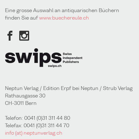
Eine grosse Auswahl an antiquarischen Büchern
finden Sie auf
www.buechereule.ch
Neptun Verlag / Edition Erpf bei Neptun / Strub Verlag
Rathausgasse 30
CH-3011 Bern
Telefon: 0041 (0)31 311 44 80
Telefax: 0041 (0)31 311 44 70
info (at) neptunverlag.ch