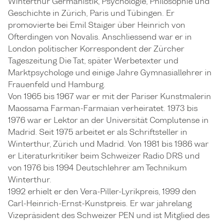
Winterthur Germanistik, Psychologie, Philosophie und
Geschichte in Zürich, Paris und Tübingen. Er
promovierte bei Emil Staiger über Heinrich von
Ofterdingen von Novalis. Anschliessend war er in
London politischer Korrespondent der Zürcher
Tageszeitung Die Tat, später Werbetexter und
Marktpsychologe und einige Jahre Gymnasiallehrer in
Frauenfeld und Hamburg.
Von 1965 bis 1967 war er mit der Pariser Kunstmalerin
Maossama Farman-Farmaian verheiratet. 1973 bis
1976 war er Lektor an der Universität Complutense in
Madrid. Seit 1975 arbeitet er als Schriftsteller in
Winterthur, Zürich und Madrid. Von 1981 bis 1986 war
er Literaturkritiker beim Schweizer Radio DRS und
von 1976 bis 1994 Deutschlehrer am Technikum
Winterthur.
1992 erhielt er den Vera-Piller-Lyrikpreis, 1999 den
Carl-Heinrich-Ernst-Kunstpreis. Er war jahrelang
Vizepräsident des Schweizer PEN und ist Mitglied des