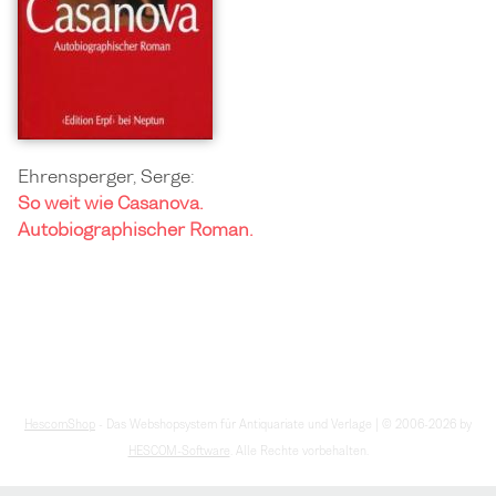
Ehrensperger, Serge:
So weit wie Casanova.
Autobiographischer Roman.
HescomShop
- Das Webshopsystem für Antiquariate und Verlage | © 2006-2026 by
HESCOM-Software
. Alle Rechte vorbehalten.