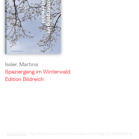
Issler, Martina:
Spaziergang im Winterwald.
Edition Bildreich
HescomShop
- Das Webshopsystem für Antiquariate und Verlage | © 2006-2026 by