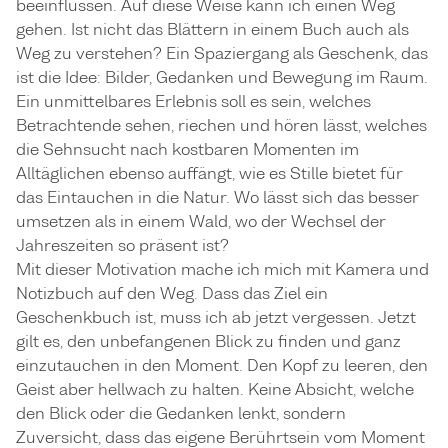
beeinflussen. Auf diese Weise kann ich einen Weg
gehen. Ist nicht das Blättern in einem Buch auch als
Weg zu verstehen? Ein Spaziergang als Geschenk, das
ist die Idee: Bilder, Gedanken und Bewegung im Raum.
Ein unmittelbares Erlebnis soll es sein, welches
Betrachtende sehen, riechen und hören lässt, welches
die Sehnsucht nach kostbaren Momenten im
Alltäglichen ebenso auffängt, wie es Stille bietet für
das Eintauchen in die Natur. Wo lässt sich das besser
umsetzen als in einem Wald, wo der Wechsel der
Jahreszeiten so präsent ist?
Mit dieser Motivation mache ich mich mit Kamera und
Notizbuch auf den Weg. Dass das Ziel ein
Geschenkbuch ist, muss ich ab jetzt vergessen. Jetzt
gilt es, den unbefangenen Blick zu finden und ganz
einzutauchen in den Moment. Den Kopf zu leeren, den
Geist aber hellwach zu halten. Keine Absicht, welche
den Blick oder die Gedanken lenkt, sondern
Zuversicht, dass das eigene Berührtsein vom Moment