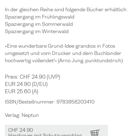
In der gleichen Reihe sind folgende Bücher erhältlich:
Spaziergang im Frühlingswald
Spaziergang im Sommerwald
Spaziergang im Winterwald
«Eine wunderbare Grund-Idee grandios in Fotos
umgesetzt und vom Drucker und dem Buchbinder
hochwertig vollendet!» (Arno Jung, punktundstrich)
Preis: CHF 24.90 (UVP)
EUR 24.90 (D/EU)
EUR 25.60 (A)
ISBN/Bestellnummer:
9783858203410
Verlag:
Neptun
CHF 24.90
BESTELLEN
Hardcover mit Schutzumschlag