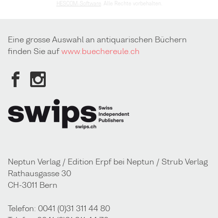
HESCOM-Software
. Alle Rechte vorbehalten.
Eine grosse Auswahl an antiquarischen Büchern
finden Sie auf
www.buechereule.ch
Neptun Verlag / Edition Erpf bei Neptun / Strub Verlag
Rathausgasse 30
CH-3011 Bern
Telefon: 0041 (0)31 311 44 80