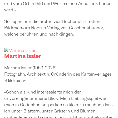
und vom Ort in Bild und Wort seinen Ausdruck finden
wird.»
So liegen nun die ersten vier Bücher als «Edition
Bildreich» im Neptun Verlag vor. Geschenkbücher,
welche berühren und nachklingen.
Martina Issler
Martina Issler (1963-2026)
Fotografin, Architektin, Gründerin des Kartenverlages
«Bildreich»
«Schon als Kind interessierte mich der
unvoreingenommene Blick. Mein Lieblingsspiel war,
mich in Gedanken körperlich so klein zu machen, dass
ich unter Blättern, unter Gräsern und Blumen
umhergehen und so Raum und Licht aus unbekannter